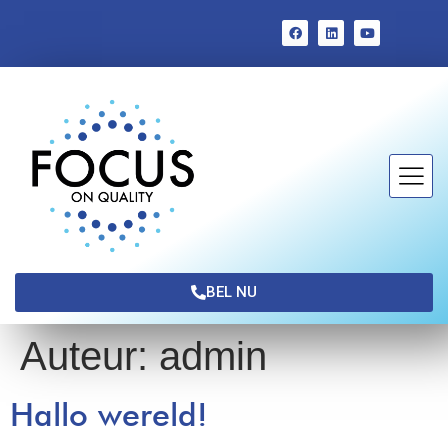
BEL NU
Auteur:
admin
Hallo wereld!