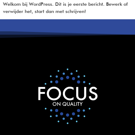
Welkom bij WordPress. Dit is je eerste bericht. Bewerk of
verwijder het, start dan met schrijven!